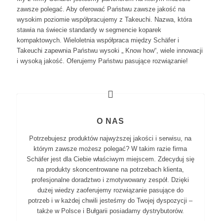
zawsze polegać. Aby oferować Państwu zawsze jakość na
wysokim poziomie współpracujemy z Takeuchi. Nazwa, która
stawia na świecie standardy w segmencie koparek
kompaktowych. Wieloletnia współpraca między Schäfer i
Takeuchi zapewnia Państwu wysoki „ Know how“, wiele innowacji
i wysoką jakość. Oferujemy Państwu pasujące rozwiązanie!
O NAS
Potrzebujesz produktów najwyższej jakości i serwisu, na
którym zawsze możesz polegać? W takim razie firma
Schäfer jest dla Ciebie właściwym miejscem. Zdecyduj się
na produkty skoncentrowane na potrzebach klienta,
profesjonalne doradztwo i zmotywowany zespół. Dzięki
dużej wiedzy zaoferujemy rozwiązanie pasujące do
potrzeb i w każdej chwili jesteśmy do Twojej dyspozycji –
także w Polsce i Bułgarii posiadamy dystrybutorów.