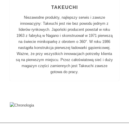
TAKEUCHI
Niezawodne produkty, najlepszy serwis i zawsze
innowacyjny: Takeuchi jest nie bez powodu jednym z
liderów rynkowych. Japoński producent powstał w roku
1963 z fabryką w Nagano i skonstruował w 1971 pierwszą
na świecie minikoparkę z obrotem o 360°. W roku 1986
nastąpiła konstrukcja pierwszej ładowarki gąsienicowej.
Ważne, że przy wszystkich innowacjach potrzeby klienta
są na pierwszym miejscu. Przez całoświatową sieć i duży
magazyn części zamiennych jest Takeuchi zawsze
gotowa do pracy.