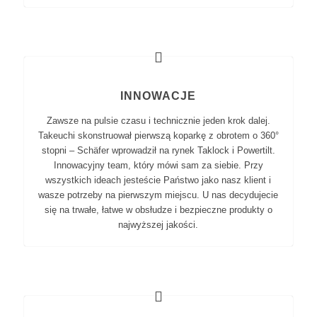
INNOWACJE
Zawsze na pulsie czasu i technicznie jeden krok dalej.
Takeuchi skonstruował pierwszą koparkę z obrotem o 360°
stopni – Schäfer wprowadził na rynek Taklock i Powertilt.
Innowacyjny team, który mówi sam za siebie. Przy
wszystkich ideach jesteście Państwo jako nasz klient i
wasze potrzeby na pierwszym miejscu. U nas decydujecie
się na trwałe, łatwe w obsłudze i bezpieczne produkty o
najwyższej jakości.